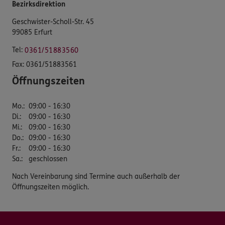
Bezirksdirektion
Geschwister-Scholl-Str. 45
99085 Erfurt
Tel:
0361/51883560
Fax:
0361/51883561
Öffnungszeiten
Mo.
:
09:00 - 16:30
Di.
:
09:00 - 16:30
Mi.
:
09:00 - 16:30
Do.
:
09:00 - 16:30
Fr.
:
09:00 - 16:30
Sa.
:
geschlossen
Nach Vereinbarung sind Termine auch außerhalb der
Öffnungszeiten möglich.