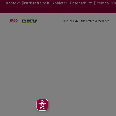
Kontakt
Barrierefreiheit
Anbieter
Datenschutz
Sitemap
Co
©
2026 ERGO. Alle Rechte vorbehalten.