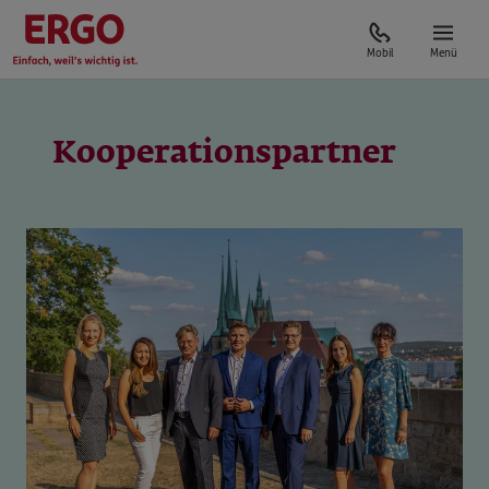
Mobil
Menü
Kooperationspartner