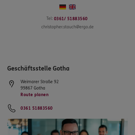
Tel:
0361/ 51883560
christopher.stauch@ergo.de
Geschäftsstelle Gotha
Weimarer Straße 92
99867
Gotha
Route planen
0361 51883560