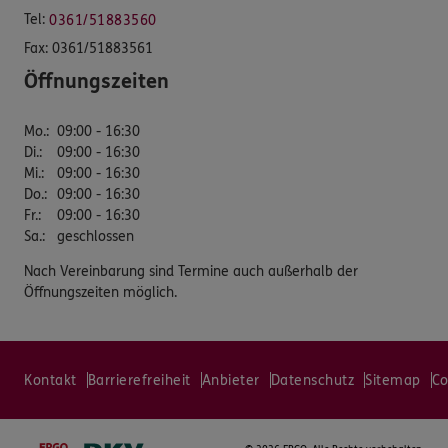
Tel:
0361/51883560
Fax:
0361/51883561
Öffnungszeiten
Mo.
:
09:00 - 16:30
Di.
:
09:00 - 16:30
Mi.
:
09:00 - 16:30
Do.
:
09:00 - 16:30
Fr.
:
09:00 - 16:30
Sa.
:
geschlossen
Nach Vereinbarung sind Termine auch außerhalb der
Öffnungszeiten möglich.
Kontakt
Barrierefreiheit
Anbieter
Datenschutz
Sitemap
Co