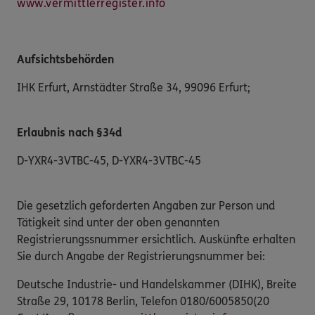
www.vermittlerregister.info
Aufsichtsbehörden
IHK Erfurt
,
Arnstädter Straße 34
,
99096
Erfurt
;
Erlaubnis nach §34d
D-YXR4-3VTBC-45
,
D-YXR4-3VTBC-45
Die gesetzlich geforderten Angaben zur Person und
Tätigkeit sind unter der oben genannten
Registrierungssnummer ersichtlich. Auskünfte erhalten
Sie durch Angabe der Registrierungsnummer bei:
Deutsche Industrie- und Handelskammer (DIHK), Breite
Straße 29, 10178 Berlin, Telefon 0180/6005850(20