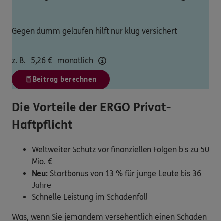
Gegen dumm gelaufen hilft nur klug versichert
z. B.
5,26
€
monatlich
Beitrag berechnen
Die Vorteile der ERGO Privat-
Haftpflicht
Weltweiter Schutz vor finanziellen Folgen bis zu 50
Mio. €
Neu:
Startbonus von 13 % für junge Leute bis 36
Jahre
Schnelle Leistung im Schadenfall
Was, wenn Sie jemandem versehentlich einen Schaden