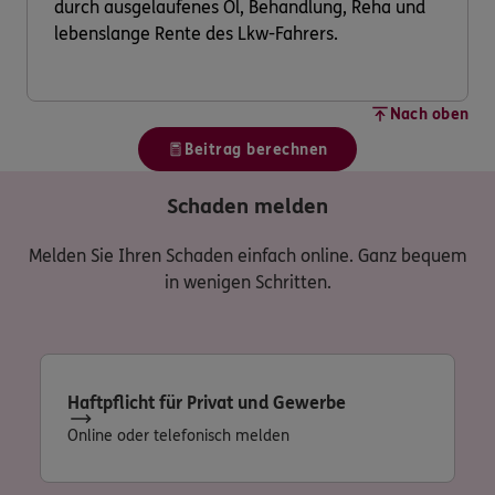
durch ausgelaufenes Öl, Behandlung, Reha und
lebenslange Rente des Lkw-Fahrers.
Nach oben
Beitrag berechnen
Schaden melden
Melden Sie Ihren Schaden einfach online. Ganz bequem
in wenigen Schritten.
Haftpflicht für Privat und Gewerbe
Online oder telefonisch melden