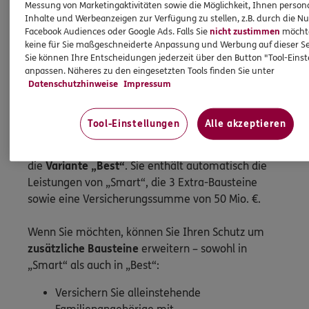
Die
Variante „Smart“
der ERGO
Messung von Marketingaktivitäten sowie die Möglichkeit, Ihnen persona
Privathaftpflichtversicherung bietet Ihnen
Inhalte und Werbeanzeigen zur Verfügung zu stellen, z.B. durch die N
Facebook Audiences oder Google Ads. Falls Sie
nicht zustimmen
möchten
umfangreichen Schutz mit einer
keine für Sie maßgeschneiderte Anpassung und Werbung auf dieser Se
Versicherungssumme von 10 Mio. €. Und das zum
Sie können Ihre Entscheidungen jederzeit über den Button "Tool-Eins
günstigen Preis. Zusätzlich können Sie die 3
anpassen. Näheres zu den eingesetzten Tools finden Sie unter
Bausteine Schlüsselverlust, Forderungsausfall und
Datenschutzhinweise
Impressum
Neuwertentschädigung einfach einzeln
dazubuchen.
Tool-Einstellungen
Alle akzeptieren
Sie wollen das Beste? Dann entscheiden Sie sich für
die
Variante „Best“
. Sie enthält automatisch die
Leistungen von „Smart“, die 3 Extra-Bausteine
sowie eine Versicherungssumme von 50 Mio. €.
Wenn Sie möchten, können Sie Ihren Schutz um
zusätzliche Bausteine
erweitern – sowohl in
„Smart“ als auch in „Best“:
Versichern Sie alleinstehende