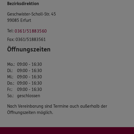
Bezirksdirektion
Geschwister-Scholl-Str. 45
99085 Erfurt
Tel:
0361/51883560
Fax:
0361/51883561
Öffnungszeiten
Mo.
:
09:00 - 16:30
Di.
:
09:00 - 16:30
Mi.
:
09:00 - 16:30
Do.
:
09:00 - 16:30
Fr.
:
09:00 - 16:30
Sa.
:
geschlossen
Nach Vereinbarung sind Termine auch außerhalb der
Öffnungszeiten möglich.