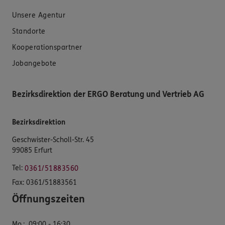
Unsere Agentur
Standorte
Kooperationspartner
Jobangebote
Bezirksdirektion der ERGO Beratung und Vertrieb AG
Bezirksdirektion
Geschwister-Scholl-Str. 45
99085 Erfurt
Tel:
0361/51883560
Fax:
0361/51883561
Öffnungszeiten
Mo.
:
09:00 - 16:30