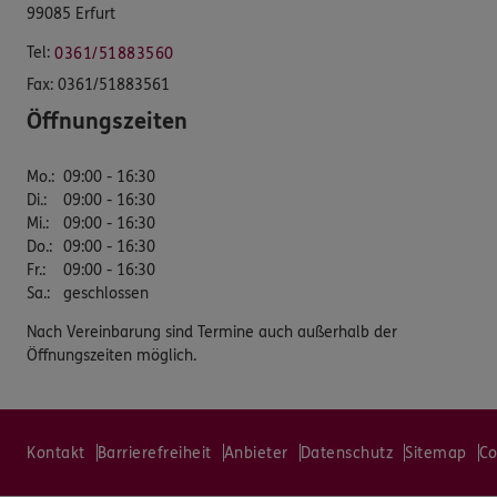
99085 Erfurt
Tel:
0361/51883560
Fax:
0361/51883561
Öffnungszeiten
Mo.
:
09:00 - 16:30
Di.
:
09:00 - 16:30
Mi.
:
09:00 - 16:30
Do.
:
09:00 - 16:30
Fr.
:
09:00 - 16:30
Sa.
:
geschlossen
Nach Vereinbarung sind Termine auch außerhalb der
Öffnungszeiten möglich.
Kontakt
Barrierefreiheit
Anbieter
Datenschutz
Sitemap
Co