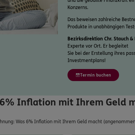
und die geballte Finanzkraft e
Konzerns.
Das beweisen zahlreiche Bestno
Produkte in unabhängigen Test
Bezirksdirektion Chr. Stauch 
Experte vor Ort. Er begleitet
Sie bei der Erstellung ihres p
Investmentplans!
Termin buchen
6% Inflation mit Ihrem Geld 
chnung: Was 6% Inflation mit Ihrem Geld macht (angenommene