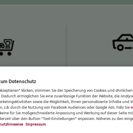
 zum Datenschutz
akzeptieren" klicken, stimmen Sie der Speicherung von Cookies und ähnlichen
. Dadurch ermöglichen Sie eine zuverlässige Funktion der Website, die Analy
rketingaktivitäten sowie die Möglichkeit, Ihnen personalisierte Inhalte und
n, z.B. durch die Nutzung von Facebook Audiences oder Google Ads. Falls Sie
n
r keine für Sie maßgeschneiderte Anpassung und Werbung auf dieser Seite mö
erzeit über den Button "Tool-Einstellungen" anpassen. Näheres zu den einge
hutzhinweise
Impressum