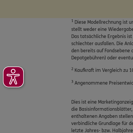
1
Diese Modellrechnung ist u
stellt weder eine Wiedergabe 
Das tatsächliche Ergebnis i
schlechter ausfallen. Die An
den bereits auf Fondsebene a
Depotgebühren) oder eventue
2
Kaufkraft im Vergleich zu 
3
Angenommene Preisentwickl
Dies ist eine Marketinganze
die Basisinformationsblätter,
enthaltenen Angaben stellen
verbindliche Grundlage für d
letzte Jahres- bzw. Halbjahr