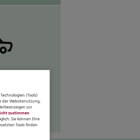
 Technologien (Tools)
se der Websitenutzung,
 Werbeanzeigen zur
icht zustimmen
glich. Sie können Ihre
setzten Tools finden