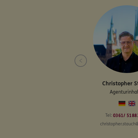
Christopher
S
Agenturinha
Tel:
0361/ 5188
christopher.stauch