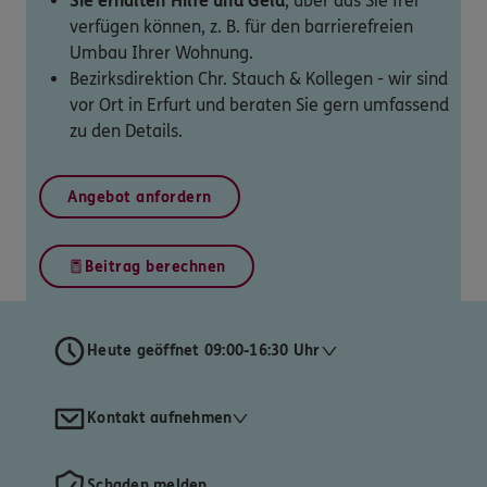
Sie erhalten Hilfe und Geld
, über das Sie frei
verfügen können, z. B. für den barrierefreien
Umbau Ihrer Wohnung.
Bezirksdirektion Chr. Stauch & Kollegen - wir sind
vor Ort in Erfurt und beraten Sie gern umfassend
zu den Details.
Angebot anfordern
Beitrag berechnen
Heute geöffnet 09:00-16:30 Uhr
Kontakt aufnehmen
Schaden melden