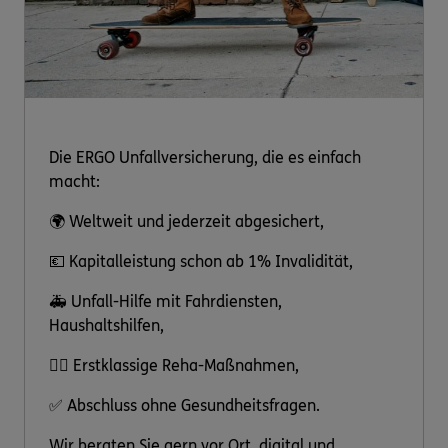
Die ERGO Unfallversicherung, die es einfach
macht:
🌍 Weltweit und jederzeit abgesichert,
💶 Kapitalleistung schon ab 1% Invalidität,
🚑 Unfall-Hilfe mit Fahrdiensten,
Haushaltshilfen,
👩‍⚕️ Erstklassige Reha-Maßnahmen,
✅ Abschluss ohne Gesundheitsfragen.
Wir beraten Sie gern vor Ort, digital und