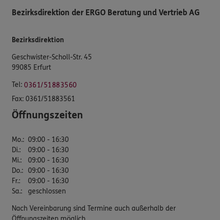
Bezirksdirektion der ERGO Beratung und Vertrieb AG
Bezirksdirektion
Geschwister-Scholl-Str. 45
99085 Erfurt
Tel:
0361/51883560
Fax:
0361/51883561
Öffnungszeiten
Mo.
:
09:00 - 16:30
Di.
:
09:00 - 16:30
Mi.
:
09:00 - 16:30
Do.
:
09:00 - 16:30
Fr.
:
09:00 - 16:30
Sa.
:
geschlossen
Nach Vereinbarung sind Termine auch außerhalb der
Öffnungszeiten möglich.