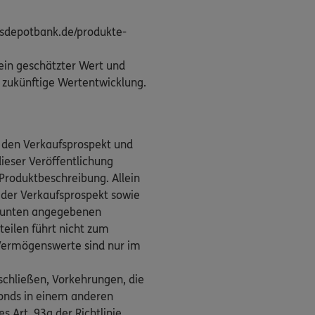
ndsdepotbank.de/produkte-
ein geschätzter Wert und
ie zukünftige Wertentwicklung.
e den Verkaufsprospekt und
dieser Veröffentlichung
Produktbeschreibung. Allein
, der Verkaufsprospekt sowie
er unten angegebenen
teilen führt nicht zum
ermögenswerte sind nur im
schließen, Vorkehrungen, die
 Fonds in einem anderen
 Art. 93a der Richtlinie