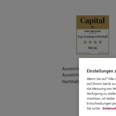
Auszeichnungen in der Vergan
Einstellungen
Auszeichnungen. Capital für
Wenn Sie auf "Alle 
Nachhaltigkeitssiegel für di
auf Ihrem Gerät zu
die Messung von Ma
Verfügung zu stelle
möchten, ist leide
Entscheidungen jed
Sie unter
Datensc