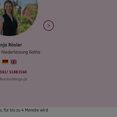
nja
Rösler
r Niederlassung Gotha
361/ 51883560
.Roesler@ergo.de
 für bis zu 4 Monate wird