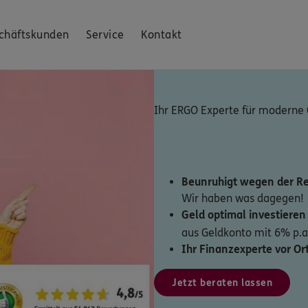
chäftskunden
Service
Kontakt
Ihr ERGO Experte für moderne
Beunruhigt wegen der Re
Wir haben was dagegen!
Geld optimal investiere
aus Geldkonto mit 6% p.a
Ihr Finanzexperte vor Ort
Jetzt beraten lassen