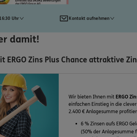
16:30 Uhr
Kontakt aufnehmen
er damit!
mit ERGO Zins Plus Chance attraktive Zi
Wir bieten Ihnen mit
ERGO Zin
einfachen Einstieg in die cleve
2.400 € Anlagesumme profitier
6 % Zinsen aufs ERGO Ge
(50% der Anlagesumme fü