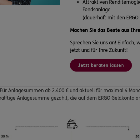
Attraktiven Renditemögli
Fondsanlage
(dauerhaft mit den ERGO
Machen Sie das Beste aus Ihr
Sprechen Sie uns an! Einfach, wei
jetzt und für Ihre Zukunft!
Jetzt beraten lassen
: Für Anlagesummen ab 2.400 € und aktuell für maximal 4 Monat
e hälftige Anlagesumme gezahlt, die auf dem ERGO Geldkonto an