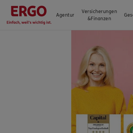
Versicherungen
Agentur
Ges
&
Finanzen