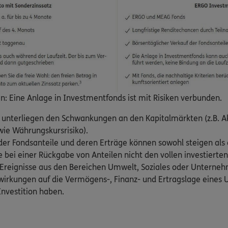
in: Eine Anlage in Investmentfonds ist mit Risiken verbunden.
e unterliegen den Schwankungen an den Kapitalmärkten (z.B. A
wie Währungskursrisiko).
 der Fondsanteile und deren Erträge können sowohl steigen als 
ie bei einer Rückgabe von Anteilen nicht den vollen investierte
: Ereignisse aus den Bereichen Umwelt, Soziales oder Untern
wirkungen auf die Vermögens-, Finanz- und Ertragslage eine
Investition haben.