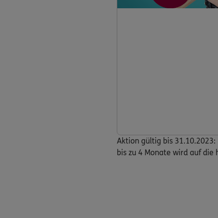
Aktion gültig bis 31.10.2023
bis zu 4 Monate wird auf di