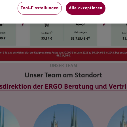
Tool-Einstellungen
Alle akzeptieren
UNSER TEAM
Unser Team am Standort