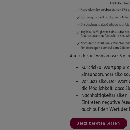
Auch darauf weisen wir Sie h
Kursrisiko: Wertpapier
Zinsänderungsrisiko so
Verlustrisiko: Der Wert
die Möglichkeit, dass S
Nachhaltigkeitsrisiken
Eintreten negative Aus
auch auf den Wert der 
Jetzt beraten lassen