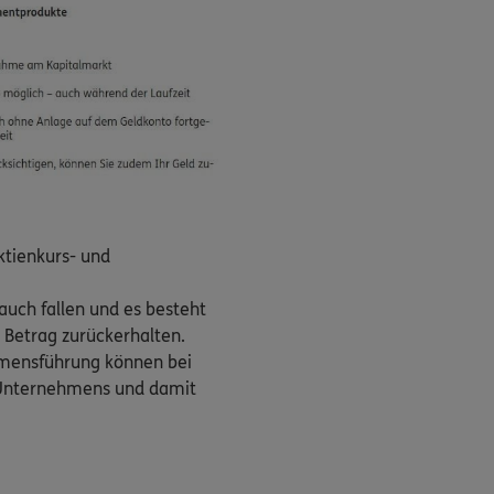
ktienkurs- und
auch fallen und es besteht
n Betrag zurückerhalten.
ehmensführung können bei
s Unternehmens und damit